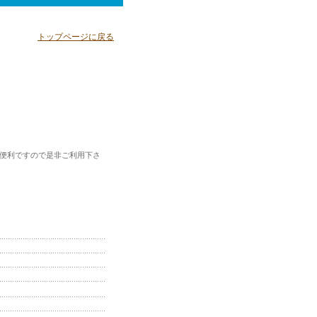
トップページに戻る
。便利ですので是非ご利用下さ